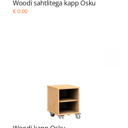
Woodi sahtlitega kapp Osku
€
0.00