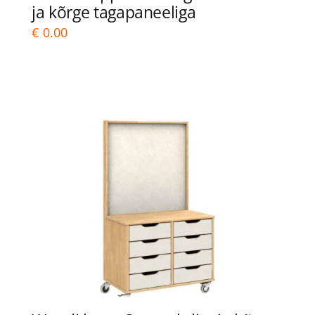
ja kõrge tagapaneeliga
€
0.00