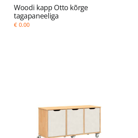
Woodi kapp Otto kõrge
tagapaneeliga
€
0.00