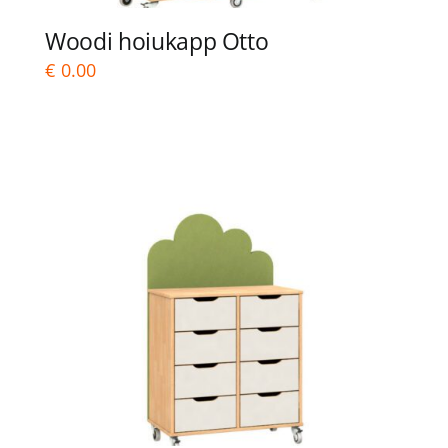
Woodi hoiukapp Otto
€
0.00