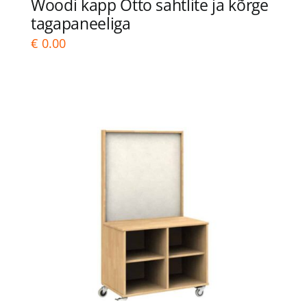
Woodi kapp Otto sahtlite ja kõrge
tagapaneeliga
€
0.00