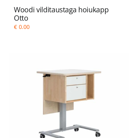
Woodi vilditaustaga hoiukapp
Otto
€
0.00