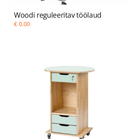
Woodi reguleeritav töölaud
€
0.00