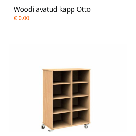
Woodi avatud kapp Otto
€
0.00