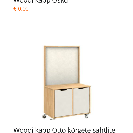
Woodi kapp Osku
€
0.00
Woodi kapp Otto kõrgete sahtlite