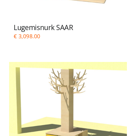
SOOVIKORV
Lugemisnurk SAAR
Search
€
3,098.00
for: