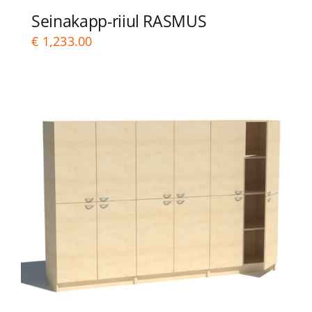
Seinakapp-riiul RASMUS
€
1,233.00