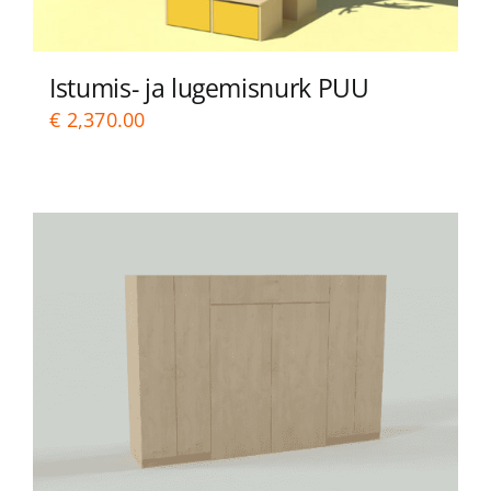
Istumis- ja lugemisnurk PUU
€
2,370.00