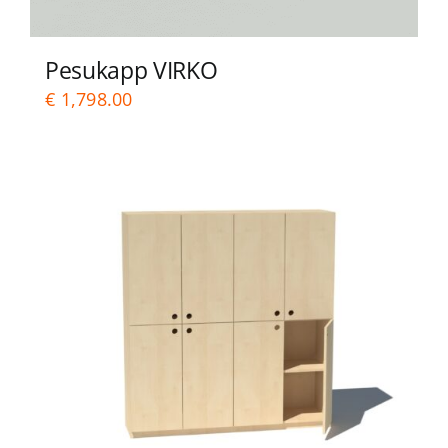
Pesukapp VIRKO
€
1,798.00