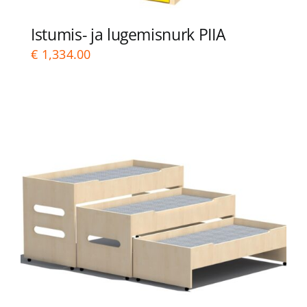
Istumis- ja lugemisnurk PIIA
€
1,334.00