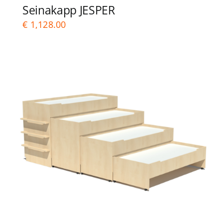
Seinakapp JESPER
€
1,128.00